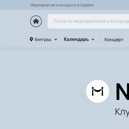
Мероприятия и концерты в Сербии
Концерт
Белград
Календарь
N
Кл