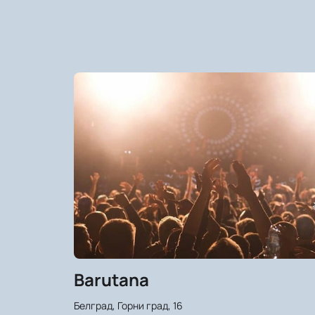
Barutana
Белград, Горни град, 16