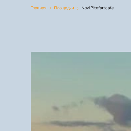
Главная
Площадки
Novi Bitefartcafe