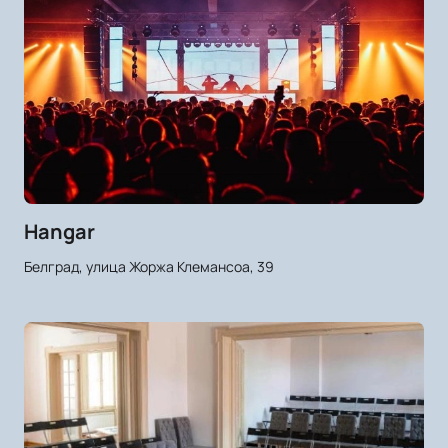
Hangar
Белград, улица Жоржа Клемансоа, 39