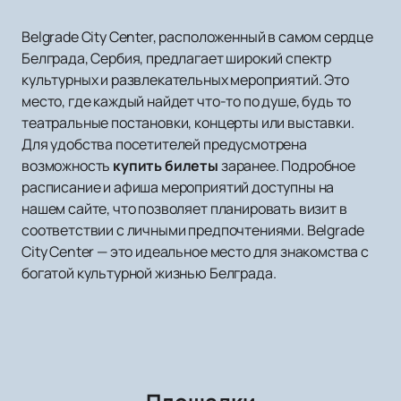
Belgrade City Center, расположенный в самом сердце
Белграда, Сербия, предлагает широкий спектр
культурных и развлекательных мероприятий. Это
место, где каждый найдет что-то по душе, будь то
театральные постановки, концерты или выставки.
Для удобства посетителей предусмотрена
возможность
купить билеты
заранее. Подробное
расписание и афиша мероприятий доступны на
нашем сайте, что позволяет планировать визит в
соответствии с личными предпочтениями. Belgrade
City Center — это идеальное место для знакомства с
богатой культурной жизнью Белграда.