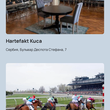
Hartefakt Kuca
Сербия, Бульвар Деспота Стефана, 7