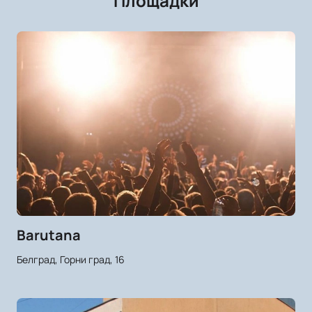
Площадки
Barutana
Белград, Горни град, 16