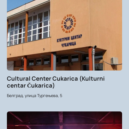
Cultural Center Cukarica (Kulturni
centar Čukarica)
Белград, улица Тургењева, 5