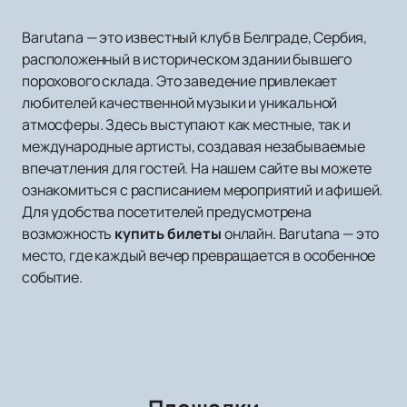
Barutana — это известный клуб в Белграде, Сербия,
расположенный в историческом здании бывшего
порохового склада. Это заведение привлекает
любителей качественной музыки и уникальной
атмосферы. Здесь выступают как местные, так и
международные артисты, создавая незабываемые
впечатления для гостей. На нашем сайте вы можете
ознакомиться с расписанием мероприятий и афишей.
Для удобства посетителей предусмотрена
возможность
купить билеты
онлайн. Barutana — это
место, где каждый вечер превращается в особенное
событие.