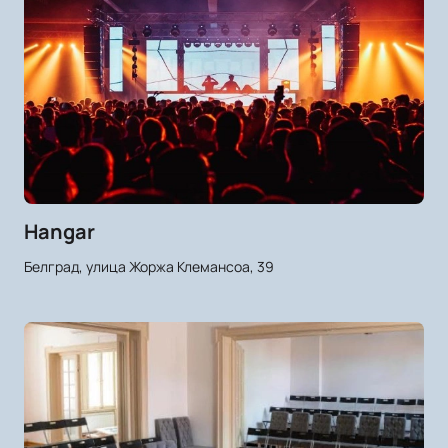
Hangar
Белград, улица Жоржа Клемансоа, 39