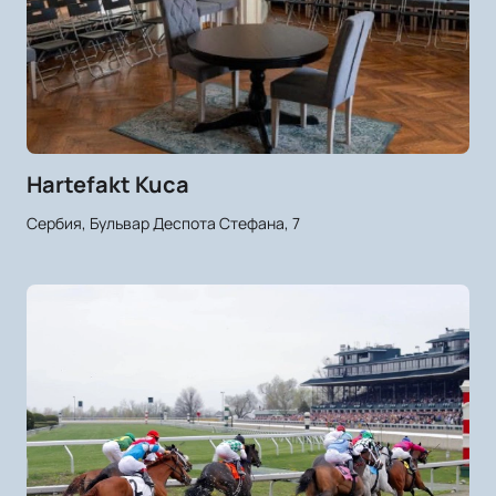
Hartefakt Kuca
Сербия, Бульвар Деспота Стефана, 7