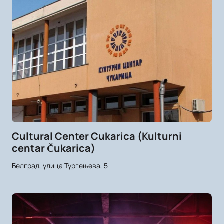
Cultural Center Cukarica (Kulturni
centar Čukarica)
Белград, улица Тургењева, 5