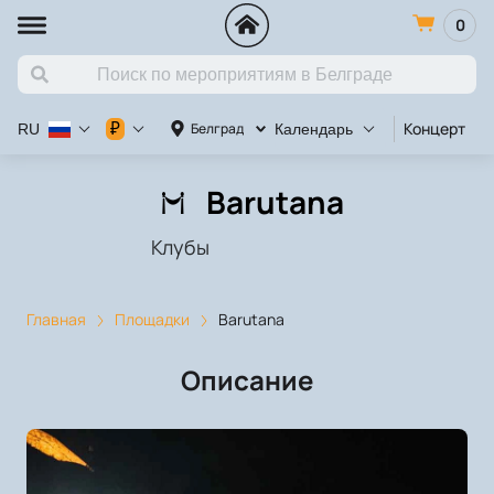
0
Концерт
К
₽
Белград
RU
Календарь
Barutana
Клубы
Главная
Площадки
Barutana
Описание