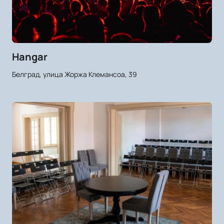
Hangar
Белград, улица Жоржа Клемансоа, 39