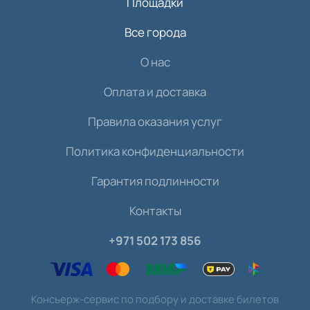
Площадки
Все города
О нас
Оплата и доставка
Правила оказания услуг
Политика конфиденциальности
Гарантия подлинности
Контакты
+971 502 173 856
Консьерж-сервис по подбору и доставке билетов