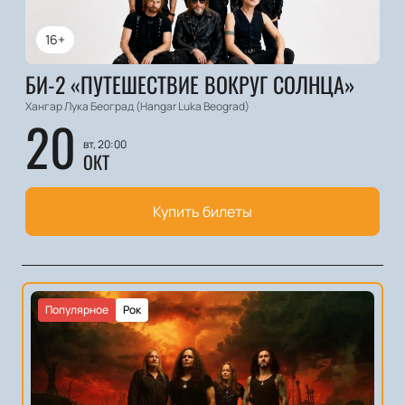
16+
БИ-2 «ПУТЕШЕСТВИЕ ВОКРУГ СОЛНЦА»
Хангар Лука Београд (Hangar Luka Beograd)
20
вт, 20:00
ОКТ
Купить билеты
Популярное
Рок