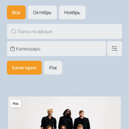
Все
Октябрь
Ноябрь
Категории
Рок
Рок