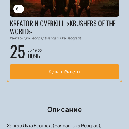
6+
KREATOR И OVERKILL «KRUSHERS OF THE
WORLD»
Хангар Лука Београд (Hangar Luka Beograd)
25
ср, 19:00
НОЯБ
Купить билеты
Описание
Хангар Лука Београд (Hangar Luka Beograd),