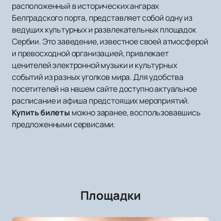
расположенный в исторических ангарах
Белградского порта, представляет собой одну из
ведущих культурных и развлекательных площадок
Сербии. Это заведение, известное своей атмосферой
и превосходной организацией, привлекает
ценителей электронной музыки и культурных
событий из разных уголков мира. Для удобства
посетителей на нашем сайте доступно актуальное
расписание и афиша предстоящих мероприятий.
Купить билеты
можно заранее, воспользовавшись
предложенными сервисами.
Площадки