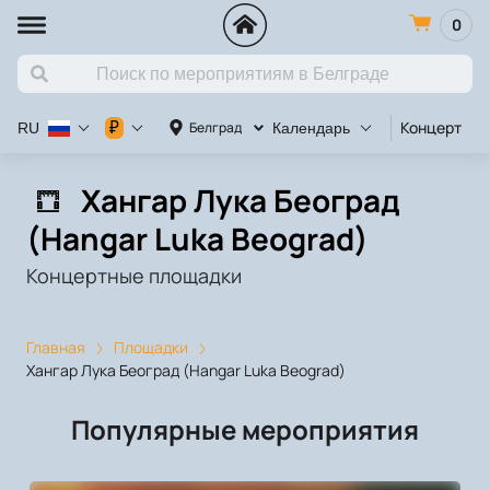
0
Концерт
К
₽
Белград
RU
Календарь
Хангар Лука Београд
(Hangar Luka Beograd)
Концертные площадки
Главная
Площадки
Хангар Лука Београд (Hangar Luka Beograd)
Популярные мероприятия