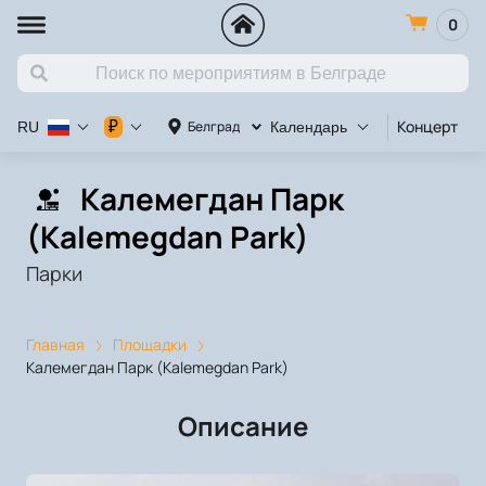
0
Концерт
К
₽
Белград
RU
Календарь
Калемегдан Парк
(Kalemegdan Park)
Парки
Главная
Площадки
Калемегдан Парк (Kalemegdan Park)
Описание