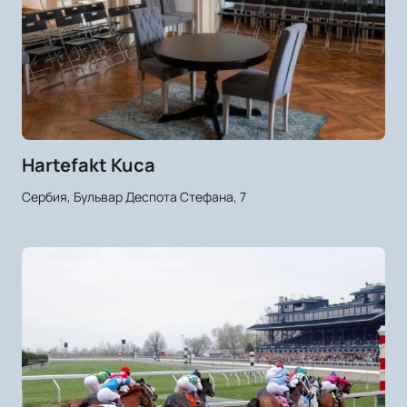
Hartefakt Kuca
Сербия, Бульвар Деспота Стефана, 7