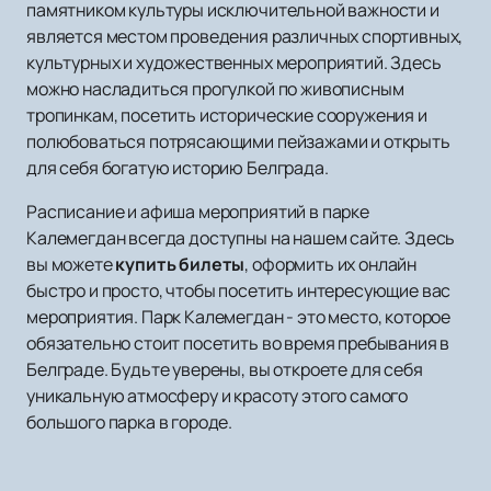
памятником культуры исключительной важности и
является местом проведения различных спортивных,
культурных и художественных мероприятий. Здесь
можно насладиться прогулкой по живописным
тропинкам, посетить исторические сооружения и
полюбоваться потрясающими пейзажами и открыть
для себя богатую историю Белграда.
Расписание и афиша мероприятий в парке
Калемегдан всегда доступны на нашем сайте. Здесь
вы можете
купить билеты
, оформить их онлайн
быстро и просто, чтобы посетить интересующие вас
мероприятия. Парк Калемегдан - это место, которое
обязательно стоит посетить во время пребывания в
Белграде. Будьте уверены, вы откроете для себя
уникальную атмосферу и красоту этого самого
большого парка в городе.