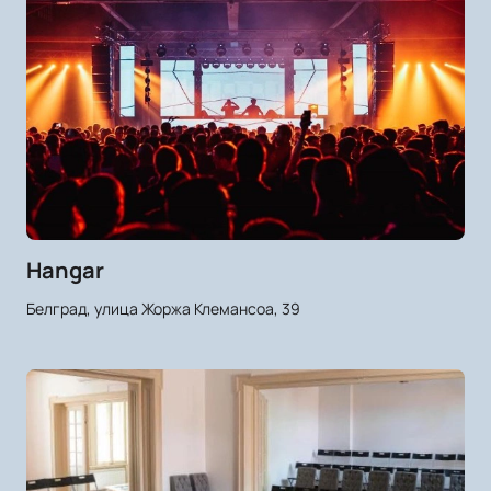
Hangar
Белград, улица Жоржа Клемансоа, 39