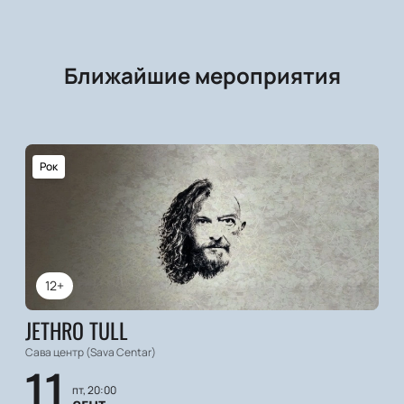
Ближайшие мероприятия
Рок
12+
JETHRO TULL
Сава центр (Sava Centar)
11
пт, 20:00