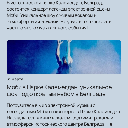
В историческом парке Калемегдан, Белград,
состоится концерт легенды электронной сцены —
Моби. Уникальное шоу с живым вокалом и
атмосферными звуками. Не упустите шанс стать
частью этого музыкального события!
31 марта
Моби в Парке Калемегдан: уникальное
шоу под открытым небом в Белграде
Погрузитесь в мир электронной музыки с
легендарным Моби на концерте в Парке Калемегдан.
Насладитесь живым вокалом, редкими треками и
атмосферой исторического центра Белграда. Не