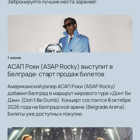
Забронируйте лучшие места заранее!
1 июня
АСАП Роки (ASAP Rocky) выступит в
Белграде: старт продаж билетов
Американский рэпер АСАП Роки (ASAP Rocky)
добавил Белград в маршрут мирового тура «Донт Би
Дам» (Don't Be Dumb). Концерт состоится 8 октября
2026 года на Белградской арене (Belgrade Arena).
Билеты уже доступны к покупке.