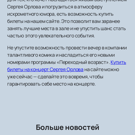
Сергея Орлова и погрузиться в атмосферу
искрометного юмора, есть возможность купить
билеты на нашем сайте. Это позволит вам заранее
занять лучшие места в зале и не упустить шанс стать
частью этого увлекательного события.
Не упустите возможность провести вечер в компании
талантливого комика и насладиться его новыми
номерами программы «Переходный возраст».
Купить
билеты на концерт Сергея Орлова
на сайте можно
уже сейчас — сделайте это вовремя, чтобы
гарантировать себе место на концерте.
Больше новостей