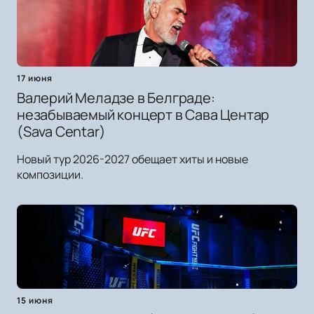
17 июня
Валерий Меладзе в Белграде:
незабываемый концерт в Сава Центар
(Sava Centar)
Новый тур 2026-2027 обещает хиты и новые
композиции.
15 июня