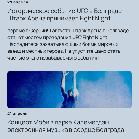
29 апреля
Историческое событие UFC в Белграде:
Штарк Арена принимает Fight Night
первые в Сербии! 1 августа Штарк Арена в Белграде
станет местом проведения UFC Fight Night.
Насладитесь захватывающими боями мировых
звезд и местных героев. Не упустите шанс стать
частью этого незабываемого события!
21 апреля
Концерт Моби в парке Калемегдан:
электронная музыка в сердце Белграда