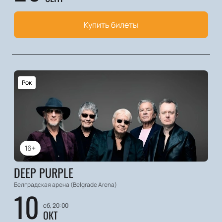
Купить билеты
Рок
16+
DEEP PURPLE
Белградская арена (Belgrade Arena)
10
сб, 20:00
ОКТ