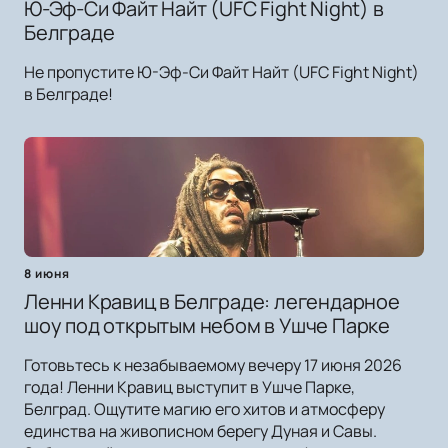
Ю-Эф-Си Файт Найт (UFC Fight Night) в
Белграде
Не пропустите Ю-Эф-Си Файт Найт (UFC Fight Night)
в Белграде!
8 июня
Ленни Кравиц в Белграде: легендарное
шоу под открытым небом в Ушче Парке
Готовьтесь к незабываемому вечеру 17 июня 2026
года! Ленни Кравиц выступит в Ушче Парке,
Белград. Ощутите магию его хитов и атмосферу
единства на живописном берегу Дуная и Савы.