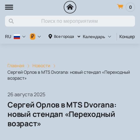
0
Концерт
₽
Все города
RU
Календарь
Главная
Новости
Сергей Орлов в MTS Dvorana: новый стендап «Переходный
возраст»
26 августа 2025
Сергей Орлов в MTS Dvorana:
новый стендап «Переходный
возраст»