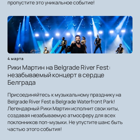
пропустите это уникальное событие!
4 марта
Рики Мартин на Belgrade River Fest:
незабываемый концерт в сердце
Белграда
Присоединяйтесь к музыкальному празднику на
Belgrade River Fest в Belgrade Waterfront Park!
Легендарный Рики Мартин исполнит свои хиты,
создавая незабываемую атмосферу для всех
поклонников поп-музыки. Не упустите шанс быть
частью этого события!