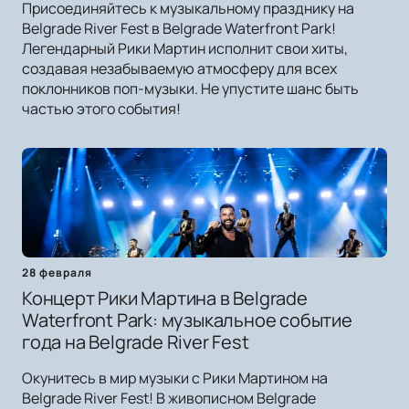
Присоединяйтесь к музыкальному празднику на
Belgrade River Fest в Belgrade Waterfront Park!
Легендарный Рики Мартин исполнит свои хиты,
создавая незабываемую атмосферу для всех
поклонников поп-музыки. Не упустите шанс быть
частью этого события!
28 февраля
Концерт Рики Мартина в Belgrade
Waterfront Park: музыкальное событие
года на Belgrade River Fest
Окунитесь в мир музыки с Рики Мартином на
Belgrade River Fest! В живописном Belgrade