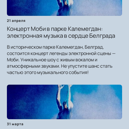
21 апреля
Концерт Моби в парке Калемегдан:
электронная музыка в сердце Белграда
В историческом парке Калемегдан, Белград,
состоится концерт легенды электронной сцены —
Моби. Уникальное шоу с живым вокалом и
атмосферными звуками. Не упустите шанс стать
частью этого музыкального события!
31 марта