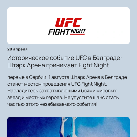
29 апреля
Историческое событие UFC в Белграде:
Штарк Арена принимает Fight Night
первые в Сербии! 1 августа Штарк Арена в Белграде
станет местом проведения UFC Fight Night.
Насладитесь захватывающими боями мировых
звезд и местных героев. Не упустите шанс стать
частью этого незабываемого события!