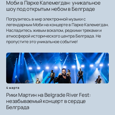
Моби в Парке Калемегдан: уникальное
шоу под открытым небом в Белграде
Погрузитесь в мир электронной музыки с
легендарным Моби на концерте в Парке Калемегдан.
Насладитесь живым вокалом, редкими треками и
атмосферой исторического центра Белграда. Не
пропустите это уникальное событие!
4 марта
Рики Мартин на Belgrade River Fest:
незабываемый концерт в сердце
Белграда