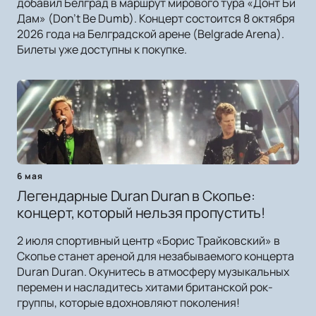
добавил Белград в маршрут мирового тура «Донт Би
Дам» (Don't Be Dumb). Концерт состоится 8 октября
2026 года на Белградской арене (Belgrade Arena).
Билеты уже доступны к покупке.
6 мая
Легендарные Duran Duran в Скопье:
концерт, который нельзя пропустить!
2 июля спортивный центр «Борис Трайковский» в
Скопье станет ареной для незабываемого концерта
Duran Duran. Окунитесь в атмосферу музыкальных
перемен и насладитесь хитами британской рок-
группы, которые вдохновляют поколения!