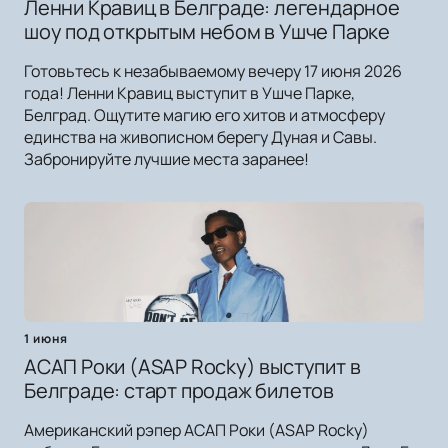
Ленни Кравиц в Белграде: легендарное
шоу под открытым небом в Ушче Парке
Готовьтесь к незабываемому вечеру 17 июня 2026
года! Ленни Кравиц выступит в Ушче Парке,
Белград. Ощутите магию его хитов и атмосферу
единства на живописном берегу Дуная и Савы.
Забронируйте лучшие места заранее!
1 июня
АСАП Роки (ASAP Rocky) выступит в
Белграде: старт продаж билетов
Американский рэпер АСАП Роки (ASAP Rocky)