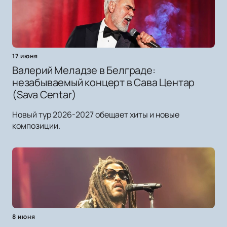
17 июня
Валерий Меладзе в Белграде:
незабываемый концерт в Сава Центар
(Sava Centar)
Новый тур 2026-2027 обещает хиты и новые
композиции.
8 июня