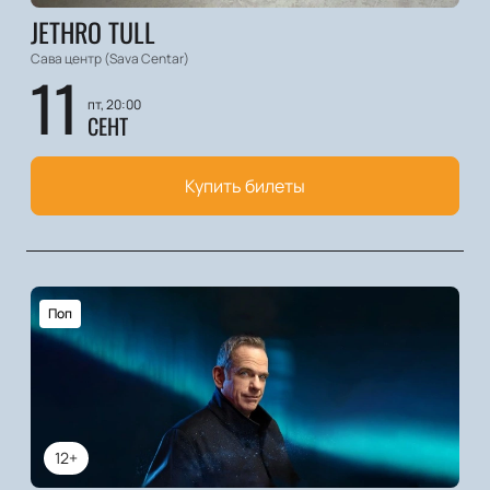
JETHRO TULL
Сава центр (Sava Centar)
11
пт, 20:00
СЕНТ
Купить билеты
Поп
12+