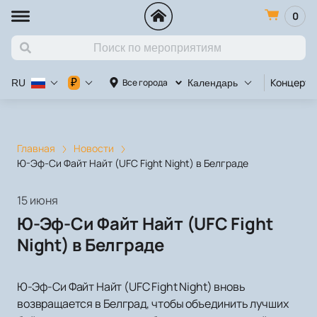
0
Концерт
₽
Все города
RU
Календарь
Главная
Новости
Ю-Эф-Си Файт Найт (UFC Fight Night) в Белграде
15 июня
Ю-Эф-Си Файт Найт (UFC Fight
Night) в Белграде
Ю-Эф-Си Файт Найт (UFC Fight Night) вновь
возвращается в Белград, чтобы объединить лучших