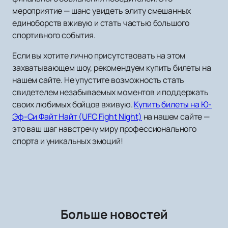
мероприятие — шанс увидеть элиту смешанных
единоборств вживую и стать частью большого
спортивного события.
Если вы хотите лично присутствовать на этом
захватывающем шоу, рекомендуем купить билеты на
нашем сайте. Не упустите возможность стать
свидетелем незабываемых моментов и поддержать
своих любимых бойцов вживую.
Купить билеты на Ю-
Эф-Си Файт Найт (UFC Fight Night)
на нашем сайте —
это ваш шаг навстречу миру профессионального
спорта и уникальных эмоций!
Больше новостей