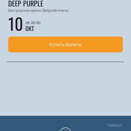
DEEP PURPLE
Белградская арена (Belgrade Arena)
10
сб, 20:00
ОКТ
Купить билеты
Наверх