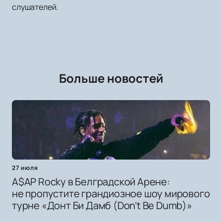
слушателей.
Больше новостей
27 июля
A$AP Rocky в Белградской Арене:
не пропустите грандиозное шоу мирового
турне «Донт Би Дамб (Don’t Be Dumb)»