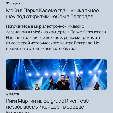
31 марта
Моби в Парке Калемегдан: уникальное
шоу под открытым небом в Белграде
Погрузитесь в мир электронной музыки с
легендарным Моби на концерте в Парке Калемегдан.
Насладитесь живым вокалом, редкими треками и
атмосферой исторического центра Белграда. Не
пропустите это уникальное событие!
4 марта
Рики Мартин на Belgrade River Fest:
незабываемый концерт в сердце
Белграда