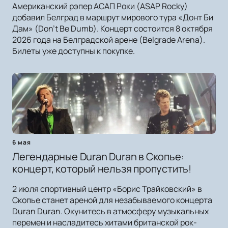
Американский рэпер АСАП Роки (ASAP Rocky)
добавил Белград в маршрут мирового тура «Донт Би
Дам» (Don't Be Dumb). Концерт состоится 8 октября
2026 года на Белградской арене (Belgrade Arena).
Билеты уже доступны к покупке.
6 мая
Легендарные Duran Duran в Скопье:
концерт, который нельзя пропустить!
2 июля спортивный центр «Борис Трайковский» в
Скопье станет ареной для незабываемого концерта
Duran Duran. Окунитесь в атмосферу музыкальных
перемен и насладитесь хитами британской рок-