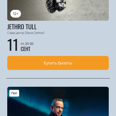
12+
JETHRO TULL
Сава центр (Sava Centar)
11
пт, 20:00
СЕНТ
Купить билеты
Поп