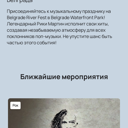
Присоединяйтесь к музыкальному празднику на
Belgrade River Fest в Belgrade Waterfront Park!
Легендарный Рики Мартин исполнит свои хиты,
создавая незабываемую атмосферу для всех
поклонников поп-музыки. Не упустите шанс быть
частью этого события!
Ближайшие мероприятия
Рок