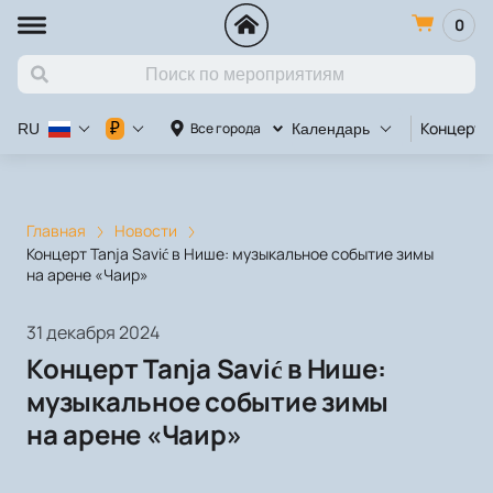
0
Концерт
₽
Все города
RU
Календарь
Главная
Новости
Концерт Tanja Savić в Нише: музыкальное событие зимы
на арене «Чаир»
31 декабря 2024
Концерт Tanja Savić в Нише:
музыкальное событие зимы
на арене «Чаир»