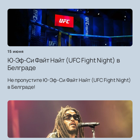
15 июня
Ю-Эф-Си Файт Найт (UFC Fight Night) в
Белграде
Не пропустите Ю-Эф-Си Файт Найт (UFC Fight Night)
в Белграде!