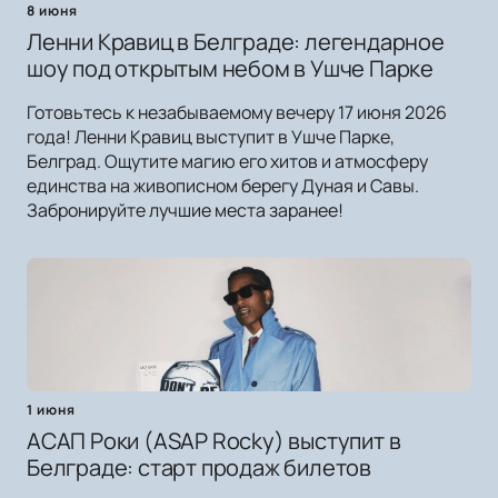
8 июня
Ленни Кравиц в Белграде: легендарное
шоу под открытым небом в Ушче Парке
Готовьтесь к незабываемому вечеру 17 июня 2026
года! Ленни Кравиц выступит в Ушче Парке,
Белград. Ощутите магию его хитов и атмосферу
единства на живописном берегу Дуная и Савы.
Забронируйте лучшие места заранее!
1 июня
АСАП Роки (ASAP Rocky) выступит в
Белграде: старт продаж билетов