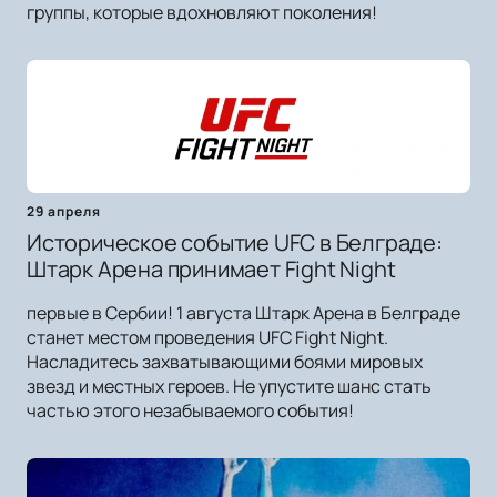
группы, которые вдохновляют поколения!
29 апреля
Историческое событие UFC в Белграде:
Штарк Арена принимает Fight Night
первые в Сербии! 1 августа Штарк Арена в Белграде
станет местом проведения UFC Fight Night.
Насладитесь захватывающими боями мировых
звезд и местных героев. Не упустите шанс стать
частью этого незабываемого события!