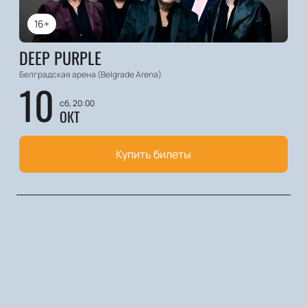
16+
DEEP PURPLE
Белградская арена (Belgrade Arena)
10
сб, 20:00
ОКТ
Купить билеты