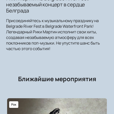
незабываемый концерт в сердце
Белграда
Присоединяйтесь к музыкальному празднику на
Belgrade River Fest в Belgrade Waterfront Park!
Легендарный Рики Мартин исполнит свои хиты,
создавая незабываемую атмосферу для всех
поклонников поп-музыки. Не упустите шанс быть
частью этого события!
Ближайшие мероприятия
Рок