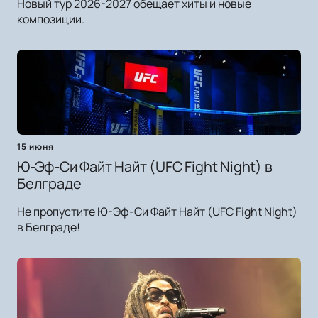
Новый тур 2026-2027 обещает хиты и новые
композиции.
15 июня
Ю-Эф-Си Файт Найт (UFC Fight Night) в
Белграде
Не пропустите Ю-Эф-Си Файт Найт (UFC Fight Night)
в Белграде!