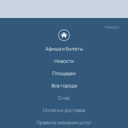
Наверх
Афиша и Билеты
Новости
Площадки
Все города
О нас
Оплата и доставка
Правила оказания услуг