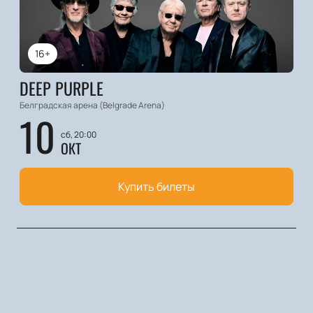
16+
DEEP PURPLE
Белградская арена (Belgrade Arena)
10
сб, 20:00
ОКТ
Купить билеты