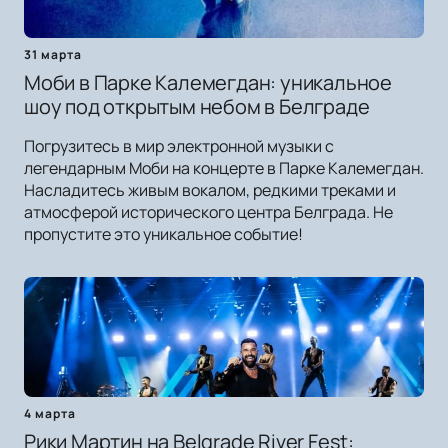
31 марта
Моби в Парке Калемегдан: уникальное
шоу под открытым небом в Белграде
Погрузитесь в мир электронной музыки с
легендарным Моби на концерте в Парке Калемегдан.
Насладитесь живым вокалом, редкими треками и
атмосферой исторического центра Белграда. Не
пропустите это уникальное событие!
4 марта
Рики Мартин на Belgrade River Fest: