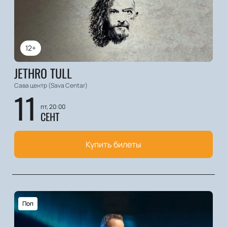
12+
JETHRO TULL
Сава центр (Sava Centar)
11
пт, 20:00
СЕНТ
Купить билеты
Поп