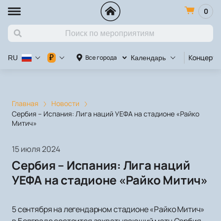
0
Концерт
₽
Все города
RU
Календарь
Главная
Новости
Сербия – Испания: Лига наций УЕФА на стадионе «Райко
Митич»
15 июля 2024
Сербия – Испания: Лига наций
УЕФА на стадионе «Райко Митич»
5 сентября на легендарном стадионе «Райко Митич»