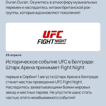
Duran Duran. Окунитесь в атмосферу музыкальных
перемен и насладитесь хитами британской рок-
группы, которые вдохновляют поколения!
29 апреля
Историческое событие UFC в Белграде:
Штарк Арена принимает Fight Night
первые в Сербии! 1 августа Штарк Арена в Белграде
станет местом проведения UFC Fight Night.
Насладитесь захватывающими боями мировых
звезд и местных героев. Не упустите шанс стать
частью этого незабываемого события!