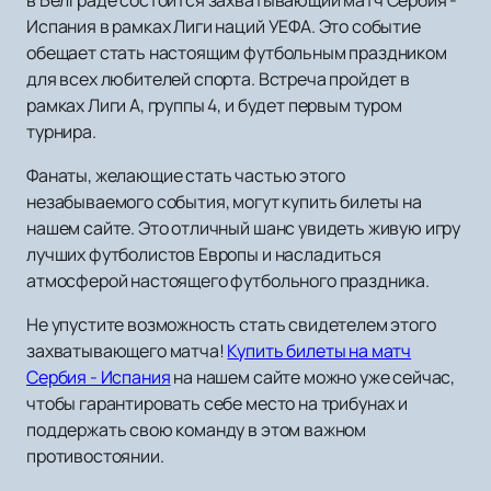
в Белграде состоится захватывающий матч Сербия -
Испания в рамках Лиги наций УЕФА. Это событие
обещает стать настоящим футбольным праздником
для всех любителей спорта. Встреча пройдет в
рамках Лиги А, группы 4, и будет первым туром
турнира.
Фанаты, желающие стать частью этого
незабываемого события, могут купить билеты на
нашем сайте. Это отличный шанс увидеть живую игру
лучших футболистов Европы и насладиться
атмосферой настоящего футбольного праздника.
Не упустите возможность стать свидетелем этого
захватывающего матча!
Купить билеты на матч
Сербия - Испания
на нашем сайте можно уже сейчас,
чтобы гарантировать себе место на трибунах и
поддержать свою команду в этом важном
противостоянии.