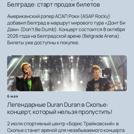
Белграде: старт продаж билетов
Американский рэпер АСАП Роки (ASAP Rocky)
добавил Белград в маршрут мирового тура «Донт Би
Дам» (Don't Be Dumb). Концерт состоится 8 октября
2026 года на Белградской арене (Belgrade Arena).
Билеты уже доступны к покупке.
6 мая
Легендарные Duran Duran в Скопье:
концерт, который нельзя пропустить!
2 июля спортивный центр «Борис Трайковский» в
Скопье станет ареной для незабываемого концерта