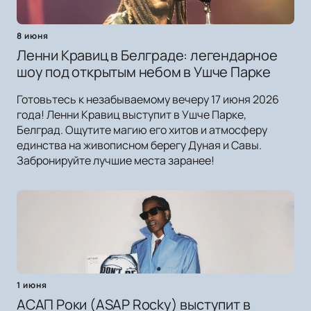
8 июня
Ленни Кравиц в Белграде: легендарное
шоу под открытым небом в Ушче Парке
Готовьтесь к незабываемому вечеру 17 июня 2026
года! Ленни Кравиц выступит в Ушче Парке,
Белград. Ощутите магию его хитов и атмосферу
единства на живописном берегу Дуная и Савы.
Забронируйте лучшие места заранее!
1 июня
АСАП Роки (ASAP Rocky) выступит в