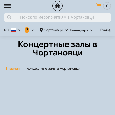
0
Концерт
₽
Чортановци
RU
Календарь
Концертные залы в
Чортановци
Главная
Концертные залы в Чортановци