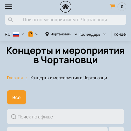
0
Концерт
₽
Чортановци
RU
Календарь
Концерты и мероприятия
в Чортановци
Главная
Концерты и мероприятия в Чортановци
Все