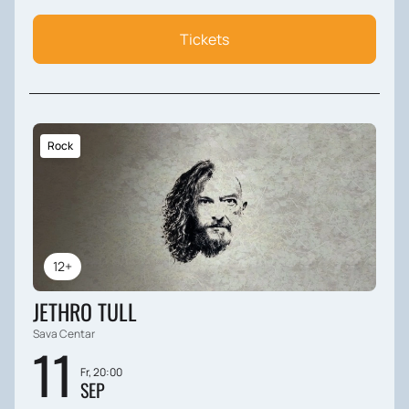
Tickets
Rock
12+
JETHRO TULL
Sava Centar
11
Fr, 20:00
SEP