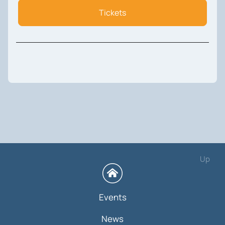
Tickets
Up
Events
News