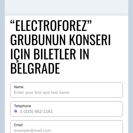
“ELECTROFOREZ”
GRUBUNUN KONSERI
IÇIN BILETLER IN
BELGRADE
Name
Telephone
Email