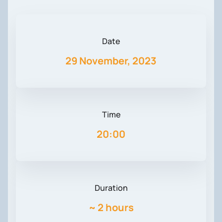
Date
29 November, 2023
Time
20:00
Duration
~
2 hours