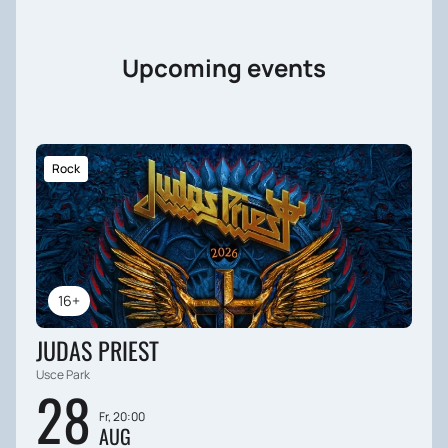
Upcoming events
Rock
16+
JUDAS PRIEST
Usce Park
28
Fr, 20:00
AUG