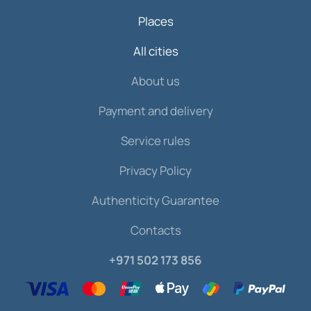
Places
All cities
About us
Payment and delivery
Service rules
Privacy Policy
Authenticity Guarantee
Contacts
+971 502 173 856