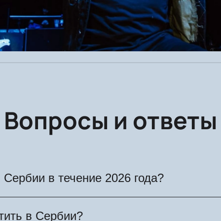
Вопросы и ответы
 Сербии в течение 2026 года?
х городах проходят концерты, фестивали, теа
тить в Сербии?