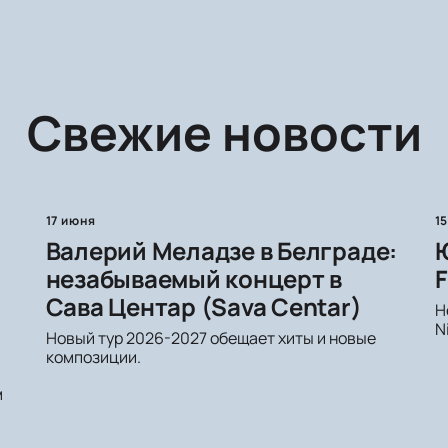
Свежие новости
17 июня
1
Валерий Меладзе в Белграде:
незабываемый концерт в
F
Сава Центар (Sava Centar)
Н
N
Новый тур 2026-2027 обещает хиты и новые
композиции.
м