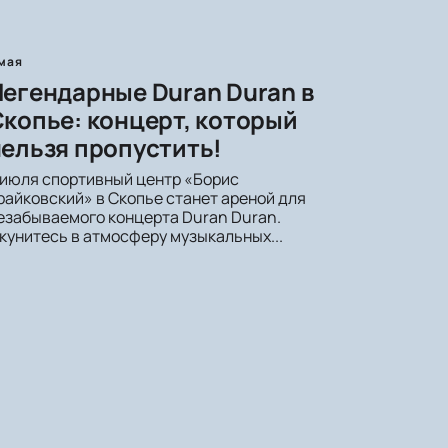
 мая
егендарные Duran Duran в
копье: концерт, который
ельзя пропустить!
 июля спортивный центр «Борис
райковский» в Скопье станет ареной для
езабываемого концерта Duran Duran.
кунитесь в атмосферу музыкальных...