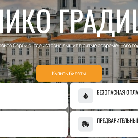
ЛИКО ГРАДИ
ройте Сербию, где история дышит в ритме современного го
Купить билеты
БЕЗОПАСНАЯ ОПЛА
ПРЕДВАРИТЕЛЬНЫ