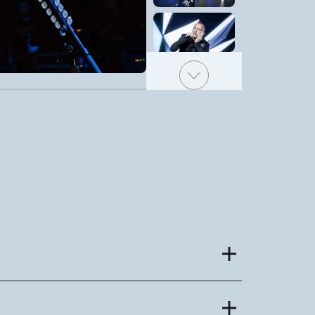
тральные постановки, спортивные