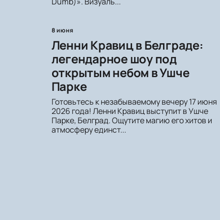
Dumb)». Визуаль...
8 июня
Ленни Кравиц в Белграде:
легендарное шоу под
открытым небом в Ушче
Парке
Готовьтесь к незабываемому вечеру 17 июня
2026 года! Ленни Кравиц выступит в Ушче
Парке, Белград. Ощутите магию его хитов и
атмосферу единст...