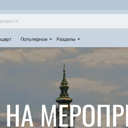
нцерт
Популярное
Разделы
 НА МЕРОПР