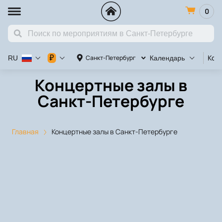
0
Кон
₽
Санкт-Петербург
RU
Календарь
Концертные залы в
Санкт-Петербурге
Главная
Концертные залы в Санкт-Петербурге