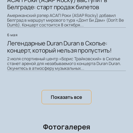
Белграде: старт продаж билетов
Американский рэпер АСАП Роки (ASAP Rocky) добавил
Белград в маршрут мирового тура «Донт Би Дам» (Don't Be
Dumb). Концерт состоится 8 октября...
6 мая
Легендарные Duran Duran в Скопье:
концерт, который нельзя пропустить!
2 июля спортивный центр «Борис Трайковский» в Скопье
станет ареной для незабываемого концерта Duran Duran.
Окунитесь в атмосферу музыкальных...
Показать все
Фотогалерея