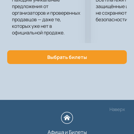
предложения от
защищённые шлю
организаторов и проверенных
не сохраняются 
продавцов — даже те,
безопасности.
которых уже нет в
официальной продаже.
Выбрать билеты
Наверх
Афиша и Билеты