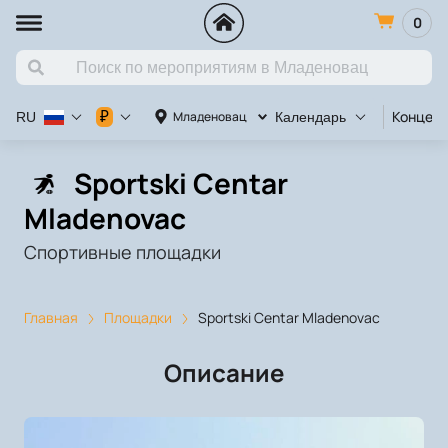
0
Концерт
₽
Младеновац
RU
Календарь
Sportski Centar
Mladenovac
Спортивные площадки
Главная
Площадки
Sportski Centar Mladenovac
Описание