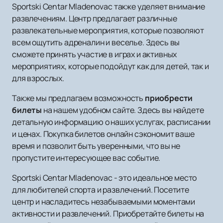
Sportski Centar Mladenovac также уделяет внимание
развлечениям. Центр предлагает различные
развлекательные мероприятия, которые позволяют
всем ощутить адреналин и веселье. Здесь вы
сможете принять участие в играх и активных
мероприятиях, которые подойдут как для детей, так и
для взрослых.
Также мы предлагаем возможность
приобрести
билеты
на нашем удобном сайте. Здесь вы найдете
детальную информацию о наших услугах, расписании
и ценах. Покупка билетов онлайн сэкономит ваше
время и позволит быть уверенными, что вы не
пропустите интересующее вас событие.
Sportski Centar Mladenovac - это идеальное место
для любителей спорта и развлечений. Посетите
центр и насладитесь незабываемыми моментами
активности и развлечений. Приобретайте билеты на