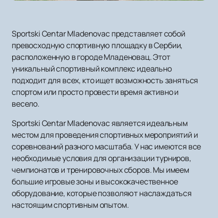
Sportski Centar Mladenovac представляет собой
превосходную спортивную площадку в Сербии,
расположенную в городе Младеновац. Этот
уникальный спортивный комплекс идеально
подходит для всех, кто ищет возможность заняться
спортом или просто провести время активно и
весело.
Sportski Centar Mladenovac является идеальным
местом для проведения спортивных мероприятий и
соревнований разного масштаба. У нас имеются все
необходимые условия для организации турниров,
чемпионатов и тренировочных сборов. Мы имеем
большие игровые зоны и высококачественное
оборудование, которые позволяют наслаждаться
настоящим спортивным опытом.