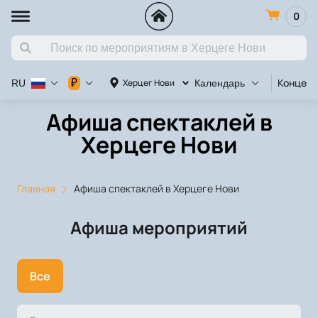
0
Концерт
₽
Херцег Нови
RU
Календарь
Афиша спектаклей в
Херцеге Нови
Главная
Афиша спектаклей в Херцеге Нови
Афиша мероприятий
Все