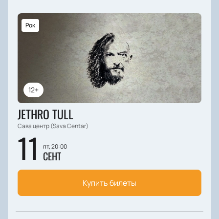
Рок
12+
JETHRO TULL
Сава центр (Sava Centar)
11
пт, 20:00
СЕНТ
Купить билеты