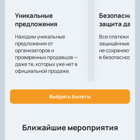
Уникальные
Безопасная 
предложения
защита данн
Находим уникальные
Все платежи про
предложения от
защищённые шлю
организаторов и
не сохраняются 
проверенных продавцов —
в безопасности.
даже те, которых уже нет в
официальной продаже.
Выбрать билеты
Ближайшие мероприятия