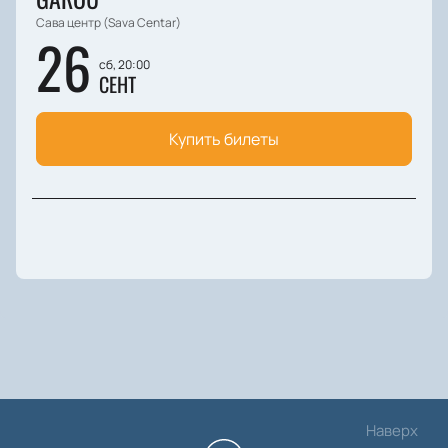
Сава центр (Sava Centar)
26
сб, 20:00
СЕНТ
Купить билеты
Наверх