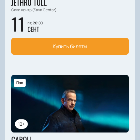
JETHRO TULL
Сава центр (Sava Centar)
11
пт, 20:00
СЕНТ
Купить билеты
Поп
12+
GAROU