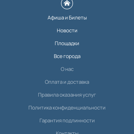
Афиша и Билеты
Новости
Площадки
Все города
О нас
Оплата и доставка
Правила оказания услуг
Политика конфиденциальности
Гарантия подлинности
Контакты