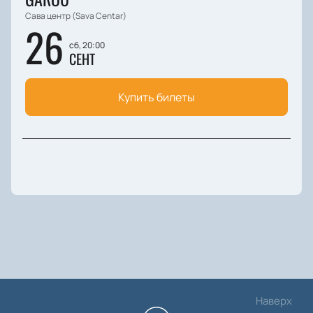
Сава центр (Sava Centar)
26
сб, 20:00
СЕНТ
Купить билеты
Наверх