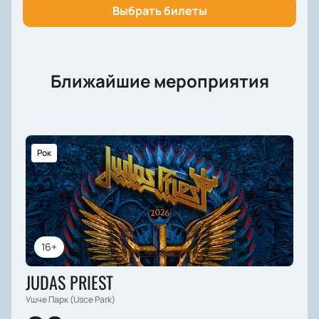
Выбрать билеты
Ближайшие мероприятия
Рок
16+
JUDAS PRIEST
Ушче Парк (Usce Park)