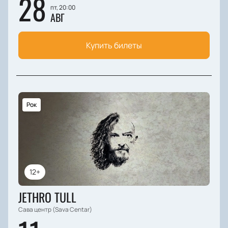
28
пт, 20:00
АВГ
Купить билеты
Рок
12+
JETHRO TULL
Сава центр (Sava Centar)