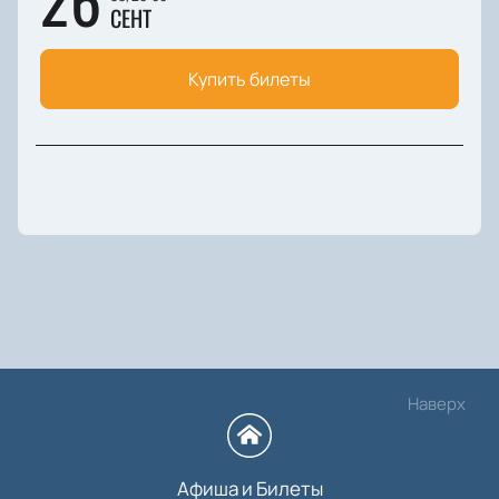
СЕНТ
Купить билеты
Наверх
Афиша и Билеты