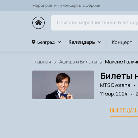
Мероприятия и концерты в Сербии
Концерт
Белград
Календарь
Главная
Афиша и Билеты
Максим Галки
Билеты н
MTS Dvorana
11 мар. 2024
ВЫБОР ДАТЫ