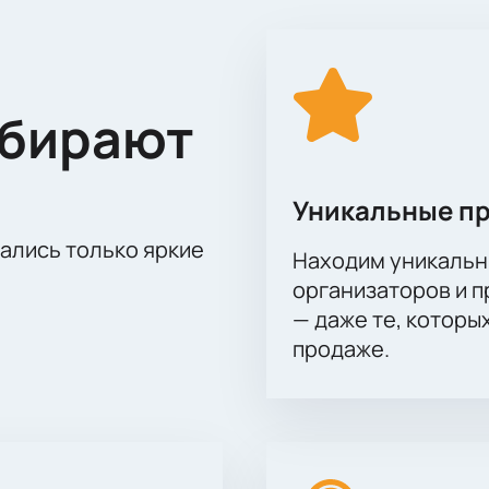
ыбирают
Уникальные п
тались только яркие
Находим уникальн
организаторов и 
— даже те, которы
продаже.