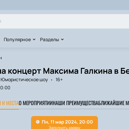
Популярное
Разделы
н
а концерт Максима Галкина в Б
Юмористическое шоу
16+
20:00
 И МЕСТА
О МЕРОПРИЯТИИ
НАШИ ПРЕИМУЩЕСТВА
БЛИЖАЙШИЕ М