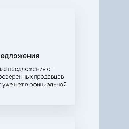
редложения
ые предложения от
проверенных продавцов
х уже нет в официальной