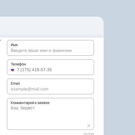
Имя
Телефон
Email
Комментарий к заявке
0
/
100