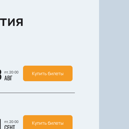
тия
8
пт, 20:00
Купить билеты
АВГ
1
пт, 20:00
Купить билеты
СЕНТ