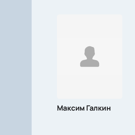
Максим Галкин