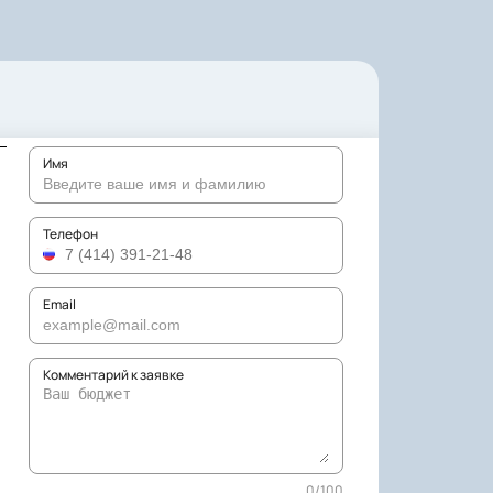
Имя
Телефон
Email
Комментарий к заявке
0
/
100