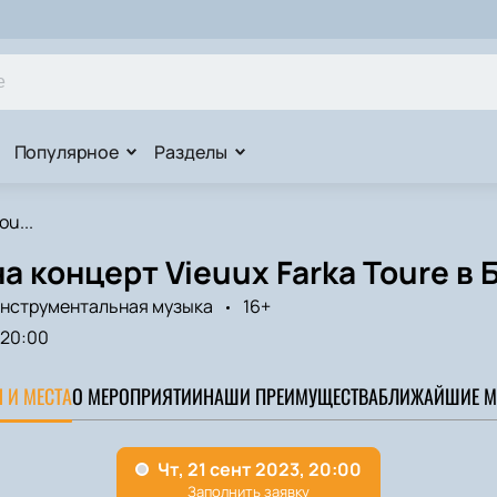
Популярное
Разделы
ou...
а концерт Vieuux Farka Toure в
нструментальная музыка
16+
20:00
 И МЕСТА
О МЕРОПРИЯТИИ
НАШИ ПРЕИМУЩЕСТВА
БЛИЖАЙШИЕ М