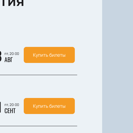
тия
8
пт, 20:00
Купить билеты
АВГ
1
пт, 20:00
Купить билеты
СЕНТ