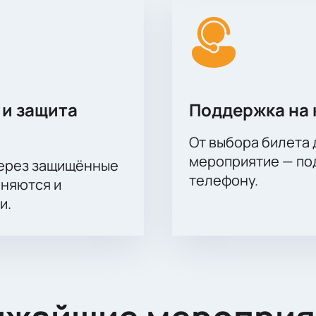
 и защита
Поддержка на 
От выбора билета 
мероприятие — под
через защищённые
телефону.
аняются и
и.