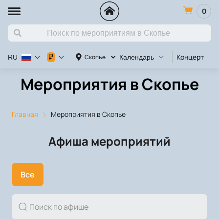
0
Концерт
Ко
₽
Скопье
RU
Календарь
Мероприятия в Скопье
Главная
Мероприятия в Скопье
Афиша мероприятий
Все