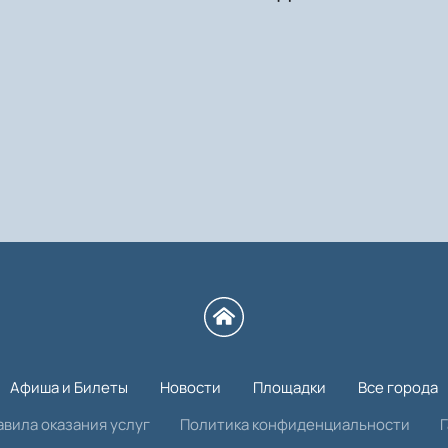
Афиша и Билеты
Новости
Площадки
Все города
авила оказания услуг
Политика конфиденциальности