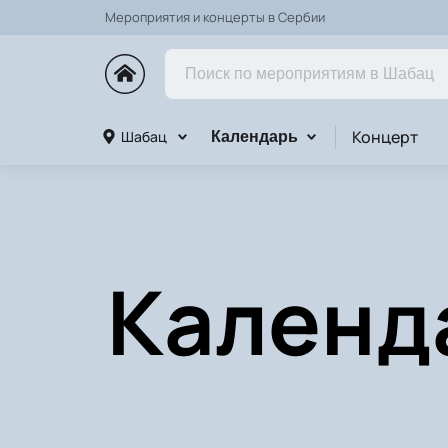
Мероприятия и концерты в Сербии
Концерт
Шабац
Календарь
Календ