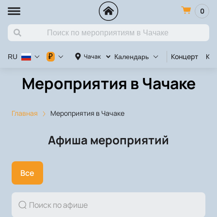
0
Концерт
Кон
₽
Чачак
RU
Календарь
Мероприятия в Чачаке
Главная
Мероприятия в Чачаке
Афиша мероприятий
Все